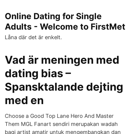
Online Dating for Single
Adults - Welcome to FirstMet
Låna där det är enkelt.
Vad är meningen med
dating bias –
Spansktalande dejting
med en
Choose a Good Top Lane Hero And Master
Them MGL Fanart sendiri merupakan wadah
bagi artist amatir untuk mengembangkan dan