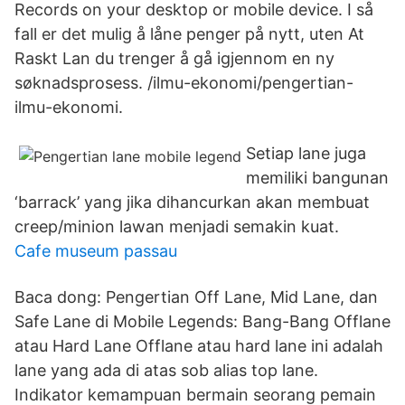
Records on your desktop or mobile device. I så
fall er det mulig å låne penger på nytt, uten At
Raskt Lan du trenger å gå igjennom en ny
søknadsprosess. /ilmu-ekonomi/pengertian-
ilmu-ekonomi.
Setiap lane juga
memiliki bangunan
‘barrack’ yang jika dihancurkan akan membuat
creep/minion lawan menjadi semakin kuat.
Cafe museum passau
Baca dong: Pengertian Off Lane, Mid Lane, dan
Safe Lane di Mobile Legends: Bang-Bang Offlane
atau Hard Lane Offlane atau hard lane ini adalah
lane yang ada di atas sob alias top lane.
Indikator kemampuan bermain seorang pemain