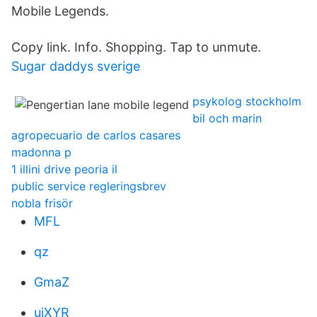
Mobile Legends.
Copy link. Info. Shopping. Tap to unmute.
Sugar daddys sverige
psykolog stockholm
bil och marin
agropecuario de carlos casares
madonna p
1 illini drive peoria il
public service regleringsbrev
nobla frisör
MFL
qz
GmaZ
ujXYR