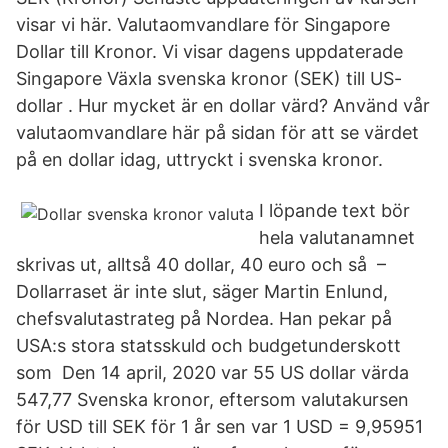
visar vi här. Valutaomvandlare för Singapore
Dollar till Kronor. Vi visar dagens uppdaterade
Singapore Växla svenska kronor (SEK) till US-
dollar . Hur mycket är en dollar värd? Använd vår
valutaomvandlare här på sidan för att se värdet
på en dollar idag, uttryckt i svenska kronor.
I löpande text bör
hela valutanamnet
skrivas ut, alltså 40 dollar, 40 euro och så –
Dollarraset är inte slut, säger Martin Enlund,
chefsvalutastrateg på Nordea. Han pekar på
USA:s stora statsskuld och budgetunderskott
som Den 14 april, 2020 var 55 US dollar värda
547,77 Svenska kronor, eftersom valutakursen
för USD till SEK för 1 år sen var 1 USD = 9,95951