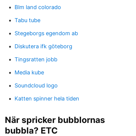
Blm land colorado
Tabu tube
Stegeborgs egendom ab
Diskutera ifk göteborg
Tingsratten jobb
Media kube
Soundcloud logo
Katten spinner hela tiden
När spricker bubblornas
bubbla? ETC