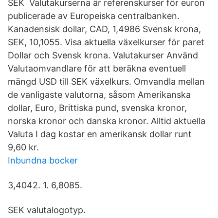
SEK Valutakurserna är referenskurser för euron
publicerade av Europeiska centralbanken.
Kanadensisk dollar, CAD, 1,4986 Svensk krona,
SEK, 10,1055. Visa aktuella växelkurser för paret
Dollar och Svensk krona. Valutakurser Använd
Valutaomvandlare för att beräkna eventuell
mängd USD till SEK växelkurs. Omvandla mellan
de vanligaste valutorna, såsom Amerikanska
dollar, Euro, Brittiska pund, svenska kronor,
norska kronor och danska kronor. Alltid aktuella
Valuta I dag kostar en amerikansk dollar runt
9,60 kr.
Inbundna bocker
3,4042. 1. 6,8085.
SEK valutalogotyp.