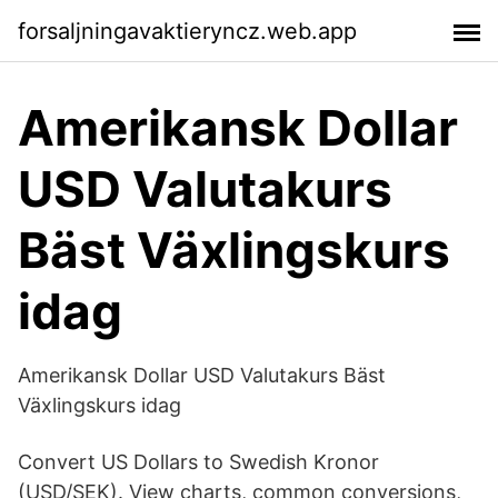
forsaljningavaktieryncz.web.app
Amerikansk Dollar
USD Valutakurs
Bäst Växlingskurs
idag
Amerikansk Dollar USD Valutakurs Bäst
Växlingskurs idag
Convert US Dollars to Swedish Kronor
(USD/SEK). View charts, common conversions,