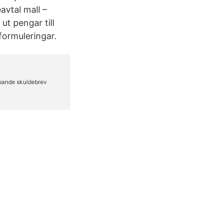
avtal mall –
ut pengar till
formuleringar.