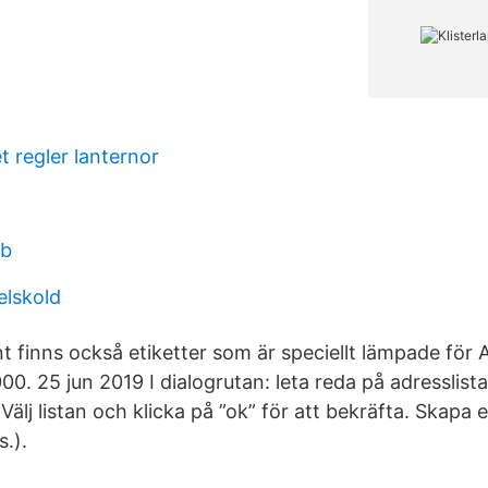
t regler lanternor
ab
elskold
t finns också etiketter som är speciellt lämpade för 
00. 25 jun 2019 I dialogrutan: leta reda på adresslis
Välj listan och klicka på ”ok” för att bekräfta. Skapa e
s.).