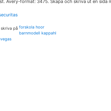
 st. Avery-format: 3475. Skapa och skriva ut en sida 
ecuritas
forskola hoor
barnmodell kappahl
 vegas