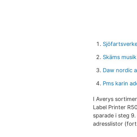
Sjöfartsverke
Skäms musik
Daw nordic 
Pms karin ad
I Averys sortimen
Label Printer R50
sparade i steg 9. 
adresslistor (fort