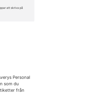
Averys Personal
tan som du
tiketter från