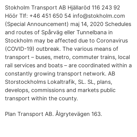
Stokholm Transport AB Hjällaröd 116 243 92
Höör Tlf: +46 451 650 54 info@stokholm.com
(Special Announcement) maj 14, 2020 Schedules
and routes of Spårväg eller Tunnelbana in
Stockholm may be affected due to Coronavirus
(COVID-19) outbreak. The various means of
transport – buses, metro, commuter trains, local
rail services and boats – are coordinated within a
constantly growing transport network. AB
Storstockholms Lokaltrafik, SL. SL, plans,
develops, commissions and markets public
transport within the county.
Plan Transport AB. Ålgrytevägen 163.