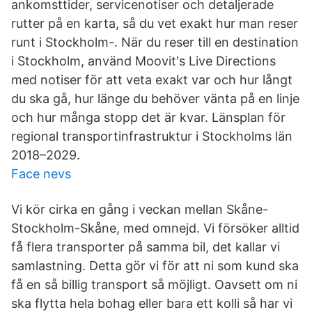
ankomsttider, servicenotiser och detaljerade
rutter på en karta, så du vet exakt hur man reser
runt i Stockholm-. När du reser till en destination
i Stockholm, använd Moovit's Live Directions
med notiser för att veta exakt var och hur långt
du ska gå, hur länge du behöver vänta på en linje
och hur många stopp det är kvar. Länsplan för
regional transportinfrastruktur i Stockholms län
2018–2029.
Face nevs
Vi kör cirka en gång i veckan mellan Skåne-
Stockholm-Skåne, med omnejd. Vi försöker alltid
få flera transporter på samma bil, det kallar vi
samlastning. Detta gör vi för att ni som kund ska
få en så billig transport så möjligt. Oavsett om ni
ska flytta hela bohag eller bara ett kolli så har vi