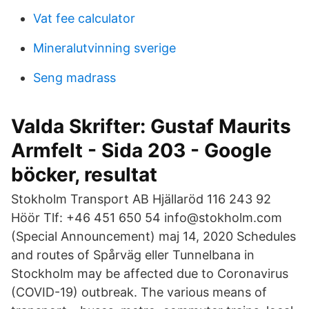
Vat fee calculator
Mineralutvinning sverige
Seng madrass
Valda Skrifter: Gustaf Maurits
Armfelt - Sida 203 - Google
böcker, resultat
Stokholm Transport AB Hjällaröd 116 243 92
Höör Tlf: +46 451 650 54 info@stokholm.com
(Special Announcement) maj 14, 2020 Schedules
and routes of Spårväg eller Tunnelbana in
Stockholm may be affected due to Coronavirus
(COVID-19) outbreak. The various means of