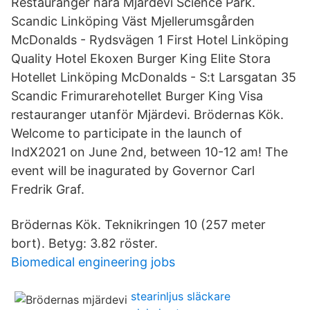
Restauranger nära Mjärdevi Science Park.
Scandic Linköping Väst Mjellerumsgården
McDonalds - Rydsvägen 1 First Hotel Linköping
Quality Hotel Ekoxen Burger King Elite Stora
Hotellet Linköping McDonalds - S:t Larsgatan 35
Scandic Frimurarehotellet Burger King Visa
restauranger utanför Mjärdevi. Brödernas Kök.
Welcome to participate in the launch of
IndX2021 on June 2nd, between 10-12 am! The
event will be inagurated by Governor Carl
Fredrik Graf.
Brödernas Kök. Teknikringen 10 (257 meter
bort). Betyg: 3.82 röster.
Biomedical engineering jobs
stearinljus släckare