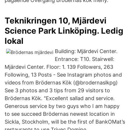
pågående Övergång brödernas kök meny.
Teknikringen 10, Mjärdevi
Science Park Linköping. Ledig
lokal
Building: Mjärdevi Center.
Entrance: T10. Stairwell:
Mjärdevi Center. Floor: 1. 139 Followers, 263
Following, 13 Posts - See Instagram photos and
videos from Brödernas Kök (@brodernaslkpg)
See 3 photos and 3 tips from 29 visitors to
Brödernas Kök. "Excellent sallad and service.
Generous service by two guys who I am happy
to see succeed Brödernas newest location in
Sickla, Stockholm, will be the first of BankOMat’s
restaurants to use Trivec Domino.