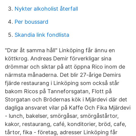
Nykter alkoholist återfall
Per boussard
Skandia link fondlista
"Drar åt samma håll" Linköping får ännu en
köttkrog. Andreas Demir förverkligar sina
drömmar och siktar på att öppna Rico inom de
närmsta månaderna. Det blir 27-årige Demirs
fjärde restaurang i Linköping som också står
bakom Ricos på Tanneforsgatan, Flott på
Storgatan och Brödernas kök i Mjärdevi där det
dagliga ansvaret vilar på Kaffe Och Fika Mjärdevi
- lunch, bakelser, smörgåsar, smörgåstårtor,
kakor, restaurang, café, konditorier, bröd, cafe,
tårtor, fika - företag, adresser Linköping får