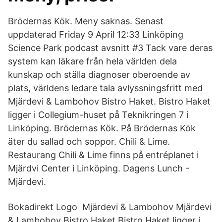
Brödernas Kök. Meny saknas. Senast
uppdaterad Friday 9 April 12:33 Linköping
Science Park podcast avsnitt #3 Tack vare deras
system kan läkare från hela världen dela
kunskap och ställa diagnoser oberoende av
plats, världens ledare tala avlyssningsfritt med
Mjärdevi & Lambohov Bistro Haket. Bistro Haket
ligger i Collegium-huset på Teknikringen 7 i
Linköping. Brödernas Kök. På Brödernas Kök
äter du sallad och soppor. Chili & Lime.
Restaurang Chili & Lime finns på entréplanet i
Mjärdvi Center i Linköping. Dagens Lunch -
Mjärdevi.
Bokadirekt Logo Mjärdevi & Lambohov Mjärdevi
& Lambohov Bistro Haket Bistro Haket ligger i