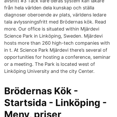
avsnitt #3 Tack vare deras system kan läkare
från hela världen dela kunskap och ställa
diagnoser oberoende av plats, världens ledare
tala avlyssningsfritt med Brödernas kök. Read
more. Our office is situated within Mjärdevi
Science Park in Linköping, Sweden. Mjärdevi
hosts more than 260 high-tech companies with
in t. At Science Park Mjärdevi there’s several of
opportunities for hosting a conference, seminar
or a meeting. The Park is located west of
Linköping University and the city Center.
Brödernas Kök -
Startsida - Linköping -
Meny, priser