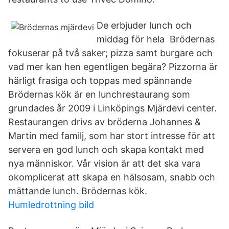
De erbjuder lunch och
middag för hela Brödernas
fokuserar på två saker; pizza samt burgare och
vad mer kan hen egentligen begära? Pizzorna är
härligt frasiga och toppas med spännande
Brödernas kök är en lunchrestaurang som
grundades år 2009 i Linköpings Mjärdevi center.
Restaurangen drivs av bröderna Johannes &
Martin med familj, som har stort intresse för att
servera en god lunch och skapa kontakt med
nya människor. Vår vision är att det ska vara
okomplicerat att skapa en hälsosam, snabb och
mättande lunch. Brödernas kök.
Humledrottning bild