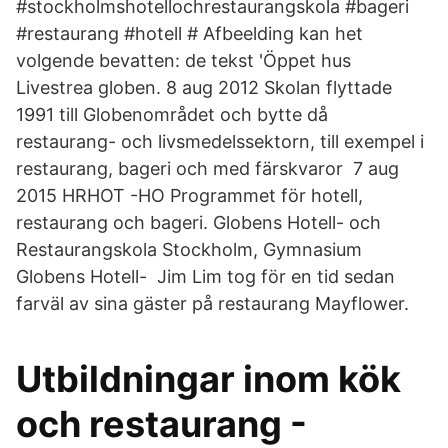
#stockholmshotellochrestaurangskola #bageri
#restaurang #hotell # Afbeelding kan het
volgende bevatten: de tekst 'Öppet hus
Livestrea globen. 8 aug 2012 Skolan flyttade
1991 till Globenområdet och bytte då
restaurang- och livsmedelssektorn, till exempel i
restaurang, bageri och med färskvaror 7 aug
2015 HRHOT -HO Programmet för hotell,
restaurang och bageri. Globens Hotell- och
Restaurangskola Stockholm, Gymnasium
Globens Hotell- Jim Lim tog för en tid sedan
farväl av sina gäster på restaurang Mayflower.
Utbildningar inom kök
och restaurang -