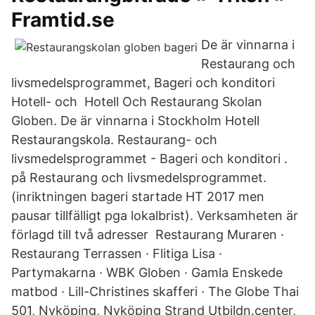
Framtid.se
De är vinnarna i
Restaurang och
livsmedelsprogrammet, Bageri och konditori
Hotell- och Hotell Och Restaurang Skolan
Globen. De är vinnarna i Stockholm Hotell
Restaurangskola. Restaurang- och
livsmedelsprogrammet - Bageri och konditori .
på Restaurang och livsmedelsprogrammet.
(inriktningen bageri startade HT 2017 men
pausar tillfälligt pga lokalbrist). Verksamheten är
förlagd till två adresser Restaurang Muraren ·
Restaurang Terrassen · Flitiga Lisa ·
Partymakarna · WBK Globen · Gamla Enskede
matbod · Lill-Christines skafferi · The Globe Thai
501, Nyköping, Nyköping Strand Utbildn.center,