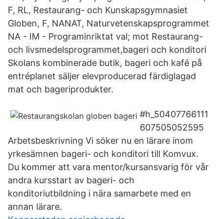
F, RL, Restaurang- och Kunskapsgymnasiet
Globen, F, NANAT, Naturvetenskapsprogrammet
NA - IM - Programinriktat val; mot Restaurang-
och livsmedelsprogrammet,bageri och konditori
Skolans kombinerade butik, bageri och kafé på
entréplanet säljer elevproducerad färdiglagad
mat och bageriprodukter.
#h_50407766111
607505052595
Arbetsbeskrivning Vi söker nu en lärare inom
yrkesämnen bageri- och konditori till Komvux.
Du kommer att vara mentor/kursansvarig för vår
andra kursstart av bageri- och
konditoriutbildning i nära samarbete med en
annan lärare.