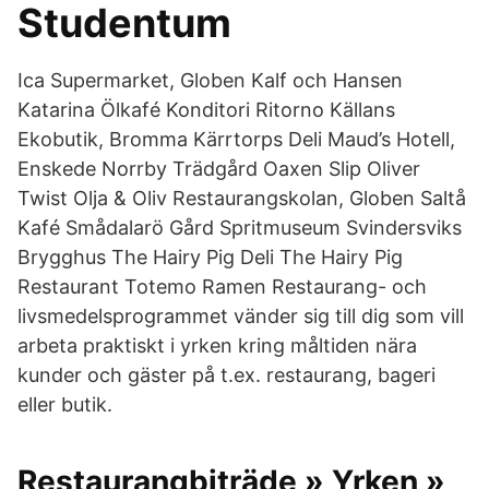
Studentum
Ica Supermarket, Globen Kalf och Hansen
Katarina Ölkafé Konditori Ritorno Källans
Ekobutik, Bromma Kärrtorps Deli Maud’s Hotell,
Enskede Norrby Trädgård Oaxen Slip Oliver
Twist Olja & Oliv Restaurangskolan, Globen Saltå
Kafé Smådalarö Gård Spritmuseum Svindersviks
Brygghus The Hairy Pig Deli The Hairy Pig
Restaurant Totemo Ramen Restaurang- och
livsmedelsprogrammet vänder sig till dig som vill
arbeta praktiskt i yrken kring måltiden nära
kunder och gäster på t.ex. restaurang, bageri
eller butik.
Restaurangbiträde » Yrken »