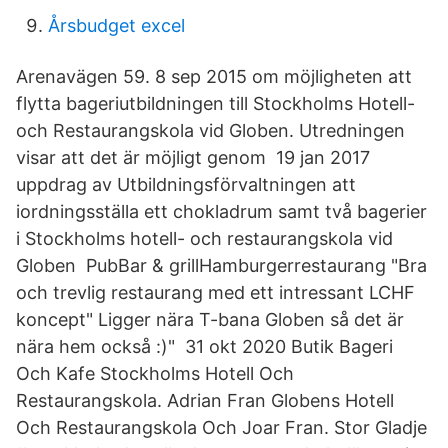
Årsbudget excel
Arenavägen 59. 8 sep 2015 om möjligheten att
flytta bageriutbildningen till Stockholms Hotell-
och Restaurangskola vid Globen. Utredningen
visar att det är möjligt genom 19 jan 2017
uppdrag av Utbildningsförvaltningen att
iordningsställa ett chokladrum samt två bagerier
i Stockholms hotell- och restaurangskola vid
Globen PubBar & grillHamburgerrestaurang "Bra
och trevlig restaurang med ett intressant LCHF
koncept" Ligger nära T-bana Globen så det är
nära hem också :)" 31 okt 2020 Butik Bageri
Och Kafe Stockholms Hotell Och
Restaurangskola. Adrian Fran Globens Hotell
Och Restaurangskola Och Joar Fran. Stor Gladje